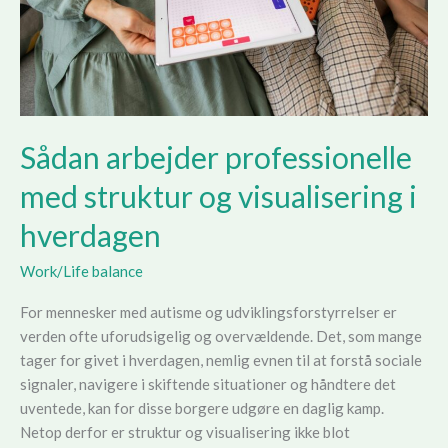
vide
Sådan arbejder professionelle
med struktur og visualisering i
hverdagen
Work/Life balance
For mennesker med autisme og udviklingsforstyrrelser er
verden ofte uforudsigelig og overvældende. Det, som mange
tager for givet i hverdagen, nemlig evnen til at forstå sociale
signaler, navigere i skiftende situationer og håndtere det
uventede, kan for disse borgere udgøre en daglig kamp.
Netop derfor er struktur og visualisering ikke blot