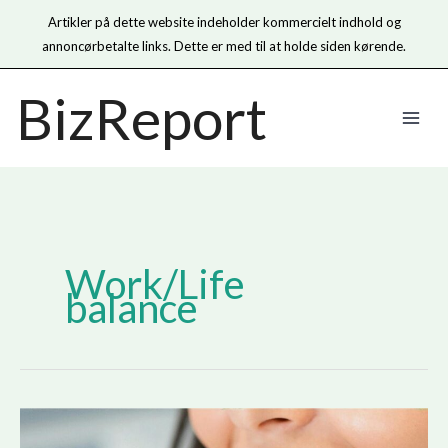
Artikler på dette website indeholder kommercielt indhold og
annoncørbetalte links. Dette er med til at holde siden kørende.
Gå
BizReport
til
indholdet
Work/Life
balance