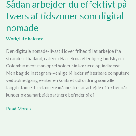
Sådan arbejder du effektivt på
tværs af tidszoner som digital
nomade
Work/Life balance
Den digitale nomade-livsstil lover frihed til at arbejde fra
strande i Thailand, caféer i Barcelona eller bjerglandsbyer i
Colombia mens man opretholder sin karriere og indkomst.
Men bag de Instagram-venlige billeder af bærbare computere
ved solnedgang venter en konkret udfordring som alle
langdistance-freelancere må mestre: at arbejde effektivt når
kunder og samarbejdspartnere befinder sig i
Sådan
Read More »
arbejder
du
effektivt