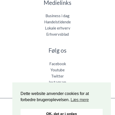
Medielinks
Business i dag
Handelstidende
Lokale erhverv
Erhvervsblad
Følg os
Facebook
Youtube
Twitter
Instagram
Dette website anvender cookies for at
forbedre brugeroplevelsen.
Læs mere
Copyright © 2026 BizReport
OK, det er i orden