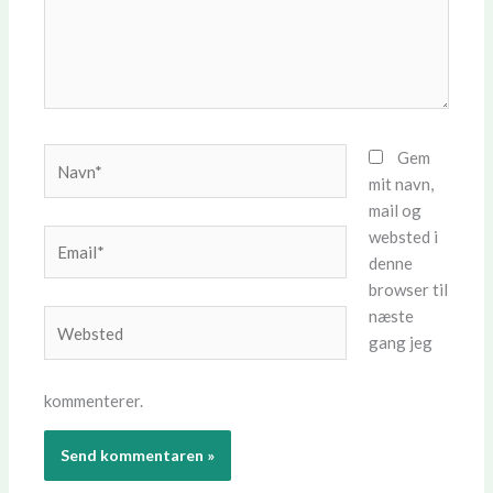
Navn*
Gem
mit navn,
mail og
websted i
Email*
denne
browser til
næste
Websted
gang jeg
kommenterer.