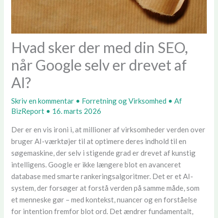
Hvad sker der med din SEO,
når Google selv er drevet af
AI?
Skriv en kommentar
•
Forretning og Virksomhed
• Af
BizReport
•
16. marts 2026
Der er en vis ironi i, at millioner af virksomheder verden over
bruger AI-værktøjer til at optimere deres indhold til en
søgemaskine, der selv i stigende grad er drevet af kunstig
intelligens. Google er ikke længere blot en avanceret
database med smarte rankeringsalgoritmer. Det er et AI-
system, der forsøger at forstå verden på samme måde, som
et menneske gør – med kontekst, nuancer og en forståelse
for intention fremfor blot ord. Det ændrer fundamentalt,