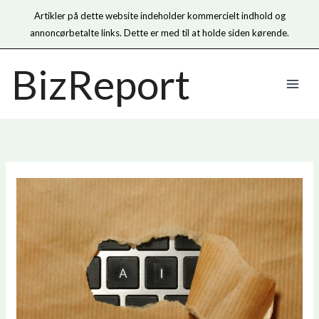
Artikler på dette website indeholder kommercielt indhold og
annoncørbetalte links. Dette er med til at holde siden kørende.
Gå
BizReport
til
indholdet