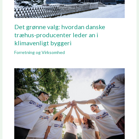
Det grønne valg: hvordan danske
træhus-producenter leder an i
klimavenligt byggeri
Forretning og Virksomhed