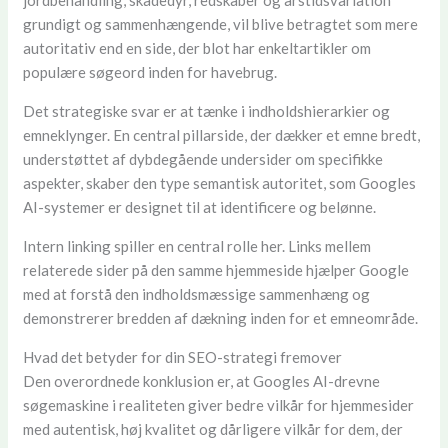
grundigt og sammenhængende, vil blive betragtet som mere
autoritativ end en side, der blot har enkeltartikler om
populære søgeord inden for havebrug.
Det strategiske svar er at tænke i indholdshierarkier og
emneklynger. En central pillarside, der dækker et emne bredt,
understøttet af dybdegående undersider om specifikke
aspekter, skaber den type semantisk autoritet, som Googles
AI-systemer er designet til at identificere og belønne.
Intern linking spiller en central rolle her. Links mellem
relaterede sider på den samme hjemmeside hjælper Google
med at forstå den indholdsmæssige sammenhæng og
demonstrerer bredden af dækning inden for et emneområde.
Hvad det betyder for din SEO-strategi fremover
Den overordnede konklusion er, at Googles AI-drevne
søgemaskine i realiteten giver bedre vilkår for hjemmesider
med autentisk, høj kvalitet og dårligere vilkår for dem, der