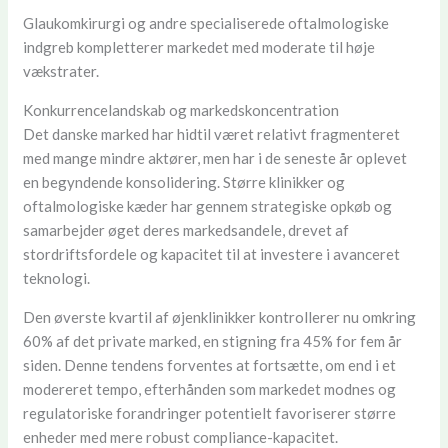
Glaukomkirurgi og andre specialiserede oftalmologiske
indgreb kompletterer markedet med moderate til høje
vækstrater.
Konkurrencelandskab og markedskoncentration
Det danske marked har hidtil været relativt fragmenteret
med mange mindre aktører, men har i de seneste år oplevet
en begyndende konsolidering. Større klinikker og
oftalmologiske kæder har gennem strategiske opkøb og
samarbejder øget deres markedsandele, drevet af
stordriftsfordele og kapacitet til at investere i avanceret
teknologi.
Den øverste kvartil af øjenklinikker kontrollerer nu omkring
60% af det private marked, en stigning fra 45% for fem år
siden. Denne tendens forventes at fortsætte, om end i et
modereret tempo, efterhånden som markedet modnes og
regulatoriske forandringer potentielt favoriserer større
enheder med mere robust compliance-kapacitet.