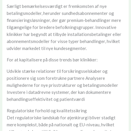
Særligt bemærkelsesværdigt er fremkomsten af nye
betalingsmodeller, herunder sundhedsabonnementer og
finansieringsløsninger, der gør premium-behandlinger mere
tilgængelige for bredere befolkningsgrupper. Innovative
klinikker har begyndt at tilbyde installationsbetalinger eller
abonnementsmodeller for visse typer behandlinger, hvilket
udvider markedet til nye kundesegmenter.
For at kapitalisere på disse trends bør klinikker:
Udvikle stærke relationer til forsikringsselskaber og
positionere sig som foretrukne partnere Analysere
mulighederne for nye prisstrukturer og betalingsmodeller
Investere i datadrevne systemer, der kan dokumentere
behandlingseffektivitet og patientværdi
Regulatoriske forhold og kvalitetssikring
Det regulatoriske landskab for øjenkirurgi bliver stadigt
mere komplekst, både på nationalt og EU-niveau, hvilket