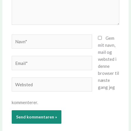
Navn*
Gem
mit navn,
mail og
websted i
Email*
denne
browser til
næste
Websted
gang jeg
kommenterer.