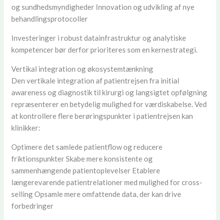
og sundhedsmyndigheder Innovation og udvikling af nye
behandlingsprotocoller
Investeringer i robust datainfrastruktur og analytiske
kompetencer bør derfor prioriteres som en kernestrategi.
Vertikal integration og økosystemtænkning
Den vertikale integration af patientrejsen fra initial
awareness og diagnostik til kirurgi og langsigtet opfølgning
repræsenterer en betydelig mulighed for værdiskabelse. Ved
at kontrollere flere berøringspunkter i patientrejsen kan
klinikker:
Optimere det samlede patientflow og reducere
friktionspunkter Skabe mere konsistente og
sammenhængende patientoplevelser Etablere
længerevarende patientrelationer med mulighed for cross-
selling Opsamle mere omfattende data, der kan drive
forbedringer