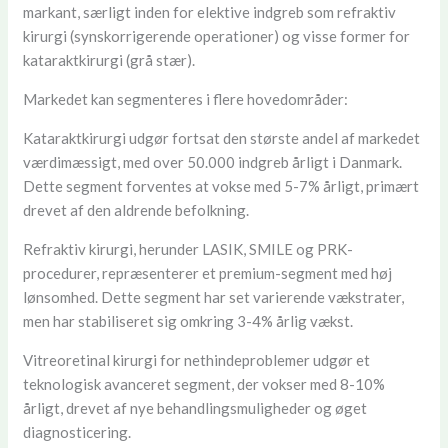
markant, særligt inden for elektive indgreb som refraktiv
kirurgi (synskorrigerende operationer) og visse former for
kataraktkirurgi (grå stær).
Markedet kan segmenteres i flere hovedområder:
Kataraktkirurgi udgør fortsat den største andel af markedet
værdimæssigt, med over 50.000 indgreb årligt i Danmark.
Dette segment forventes at vokse med 5-7% årligt, primært
drevet af den aldrende befolkning.
Refraktiv kirurgi, herunder LASIK, SMILE og PRK-
procedurer, repræsenterer et premium-segment med høj
lønsomhed. Dette segment har set varierende vækstrater,
men har stabiliseret sig omkring 3-4% årlig vækst.
Vitreoretinal kirurgi for nethindeproblemer udgør et
teknologisk avanceret segment, der vokser med 8-10%
årligt, drevet af nye behandlingsmuligheder og øget
diagnosticering.