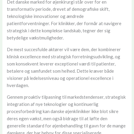
Det danske marked for øjenkirurgi står over for en
transformativ periode, drevet af demografiske skift,
teknologiske innovationer og ændrede
patientforventninger. For klinikker, der formår at navigere
strategisk i dette komplekse landskab, tegner der sig
betydelige vækstmuligheder.
De mest succesfulde aktører vil være dem, der kombinerer
klinisk excellence med strategisk forretningsudvikling, og
som konsekvent leverer exceptionel værdi til patienter,
betalere og samfundet som helhed. Dette kræver både
visioner på ledelsesniveau og operationel excellence i
hverdagen.
Gennem proaktiv tilpasning til markedstendenser, strategisk
integration af nye teknologier og kontinuerlig
procesforbedring kan danske øjenklinikker ikke blot sikre
deres egen vækst, men også bidrage til at løfte den
generelle standard for øjenbehandling til gavn for de mange
danskere, der har behov for disse specialiserede