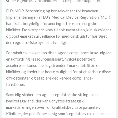
stiller øgede krav til klinikkernes compliance-kapacitet.
EU’s MDR-forordning og konsekvenser for branchen
Implementeringen af EU’s Medical Device Regulation (MDR)
har skabt betydelige forandringer for øjenkirurgiske
klinikker. De skærpede krav til dokumentation, klinisk evidens
og post-market surveillance for medicinsk udstyr har øget
den regulatoriske byrde betydeligt.
For mindre klinikker kan disse øgede compliance-krav udgøre
en udfordring ressourcemæssigt, hvilket potentielt
accelererer konsolideringstrenden i markedet. Større
klinikker og kæder har bedre mulighed for at absorbere disse
omkostninger og etablere dedikerede compliance-
funktioner.
Samtidig skaber den øgede regulatoriske stringens en
kvalitetsgaranti, der kan udnyttes strategisk i
markedsføringen over for kvalitetsbevidste patienter.
Klinikker, der positionerer sig som “regulatory excellence