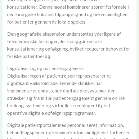
konsultationer. Denne model kombinerer stordriftsfordele i
den kirurgiske hub med tilgængelighed og bekvemmelighed
for patienter gennem de lokale spokes.
Den geografiske ekspansion understøttes yderligere af
telemedicinske løsninger, der muliggør remote
konsultationer og opfølgning, hvilket reducerer behovet for
fysiske patientbesøg.
Digitalisering og patientengagement
Digitaliseringen af patientrejsen repræsenterer et
signifikant vækstområde. Førende klinikker har
implementeret omfattende digitale økosystemer, der
strækker sig fra initial patientengagement gennem online
booking-systemer og virtuelle screeninger til post-
operative digitale opfølgningsprogrammer.
Digitale patientportaler med personaliseret information,
behandlingsplaner og kommunikationsmuligheder forbedrer