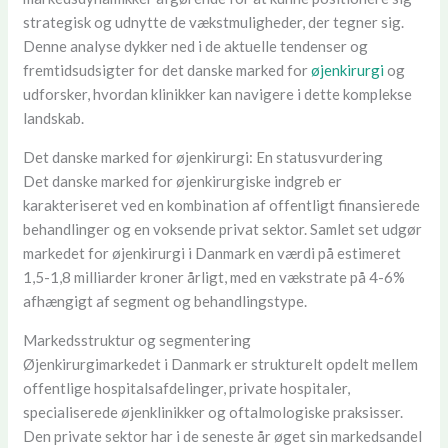
strategisk og udnytte de vækstmuligheder, der tegner sig.
Denne analyse dykker ned i de aktuelle tendenser og
fremtidsudsigter for det danske marked for
øjenkirurgi
og
udforsker, hvordan klinikker kan navigere i dette komplekse
landskab.
Det danske marked for øjenkirurgi: En statusvurdering
Det danske marked for øjenkirurgiske indgreb er
karakteriseret ved en kombination af offentligt finansierede
behandlinger og en voksende privat sektor. Samlet set udgør
markedet for øjenkirurgi i Danmark en værdi på estimeret
1,5-1,8 milliarder kroner årligt, med en vækstrate på 4-6%
afhængigt af segment og behandlingstype.
Markedsstruktur og segmentering
Øjenkirurgimarkedet i Danmark er strukturelt opdelt mellem
offentlige hospitalsafdelinger, private hospitaler,
specialiserede øjenklinikker og oftalmologiske praksisser.
Den private sektor har i de seneste år øget sin markedsandel