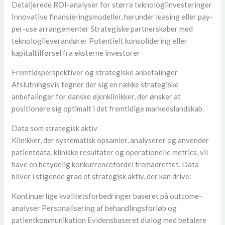
Detaljerede ROI-analyser for større teknologiinvesteringer
Innovative finansieringsmodeller, herunder leasing eller pay-
per-use arrangementer Strategiske partnerskaber med
teknologileverandører Potentielt konsolidering eller
kapitaltilførsel fra eksterne investorer
Fremtidsperspektiver og strategiske anbefalinger
Afslutningsvis tegner der sig en række strategiske
anbefalinger for danske øjenklinikker, der ønsker at
positionere sig optimalt i det fremtidige markedslandskab.
Data som strategisk aktiv
Klinikker, der systematisk opsamler, analyserer og anvender
patientdata, kliniske resultater og operationelle metrics, vil
have en betydelig konkurrencefordel fremadrettet. Data
bliver i stigende grad et strategisk aktiv, der kan drive:
Kontinuerlige kvalitetsforbedringer baseret på outcome-
analyser Personalisering af behandlingsforløb og
patientkommunikation Evidensbaseret dialog med betalere