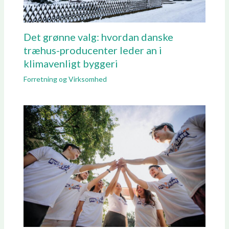
Det grønne valg: hvordan danske
træhus-producenter leder an i
klimavenligt byggeri
Forretning og Virksomhed