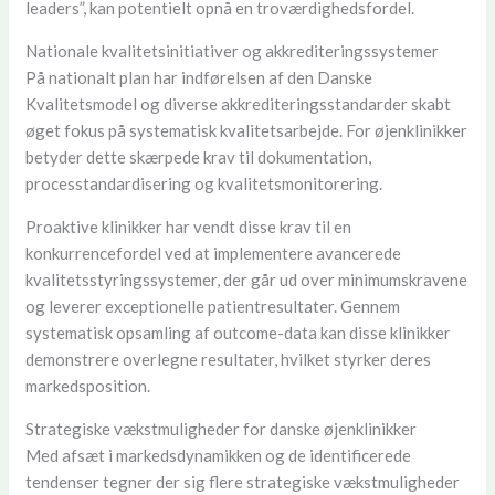
leaders”, kan potentielt opnå en troværdighedsfordel.
Nationale kvalitetsinitiativer og akkrediteringssystemer
På nationalt plan har indførelsen af den Danske
Kvalitetsmodel og diverse akkrediteringsstandarder skabt
øget fokus på systematisk kvalitetsarbejde. For øjenklinikker
betyder dette skærpede krav til dokumentation,
processtandardisering og kvalitetsmonitorering.
Proaktive klinikker har vendt disse krav til en
konkurrencefordel ved at implementere avancerede
kvalitetsstyringssystemer, der går ud over minimumskravene
og leverer exceptionelle patientresultater. Gennem
systematisk opsamling af outcome-data kan disse klinikker
demonstrere overlegne resultater, hvilket styrker deres
markedsposition.
Strategiske vækstmuligheder for danske øjenklinikker
Med afsæt i markedsdynamikken og de identificerede
tendenser tegner der sig flere strategiske vækstmuligheder