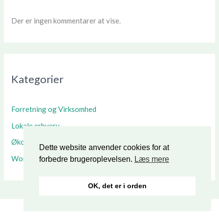
Der er ingen kommentarer at vise.
Kategorier
Forretning og Virksomhed
Lokale erhverv
Økonomi
Dette website anvender cookies for at
Work/Life balance
forbedre brugeroplevelsen.
Læs mere
OK, det er i orden