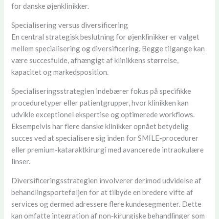
for danske øjenklinikker.
Specialisering versus diversificering
En central strategisk beslutning for øjenklinikker er valget
mellem specialisering og diversificering. Begge tilgange kan
være succesfulde, afhængigt af klinikkens størrelse,
kapacitet og markedsposition.
Specialiseringsstrategien indebærer fokus på specifikke
proceduretyper eller patientgrupper, hvor klinikken kan
udvikle exceptionel ekspertise og optimerede workflows.
Eksempelvis har flere danske klinikker opnået betydelig
succes ved at specialisere sig inden for SMILE-procedurer
eller premium-kataraktkirurgi med avancerede intraokulære
linser.
Diversificeringsstrategien involverer derimod udvidelse af
behandlingsporteføljen for at tilbyde en bredere vifte af
services og dermed adressere flere kundesegmenter. Dette
kan omfatte integration af non-kirurgiske behandlinger som