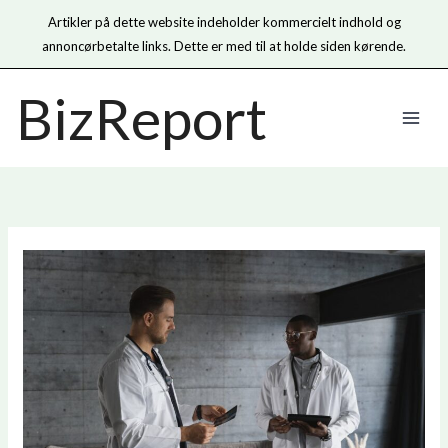
Artikler på dette website indeholder kommercielt indhold og
annoncørbetalte links. Dette er med til at holde siden kørende.
Gå
BizReport
til
indholdet