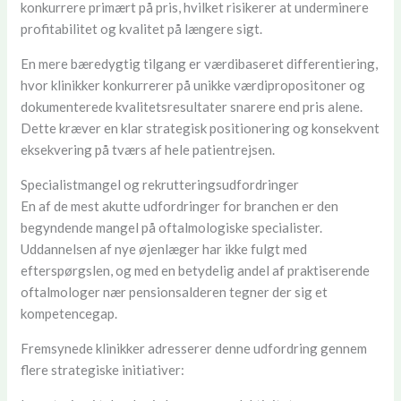
konkurrere primært på pris, hvilket risikerer at underminere
profitabilitet og kvalitet på længere sigt.
En mere bæredygtig tilgang er værdibaseret differentiering,
hvor klinikker konkurrerer på unikke værdipropositoner og
dokumenterede kvalitetsresultater snarere end pris alene.
Dette kræver en klar strategisk positionering og konsekvent
eksekvering på tværs af hele patientrejsen.
Specialistmangel og rekrutteringsudfordringer
En af de mest akutte udfordringer for branchen er den
begyndende mangel på oftalmologiske specialister.
Uddannelsen af nye øjenlæger har ikke fulgt med
efterspørgslen, og med en betydelig andel af praktiserende
oftalmologer nær pensionsalderen tegner der sig et
kompetencegap.
Fremsynede klinikker adresserer denne udfordring gennem
flere strategiske initiativer: