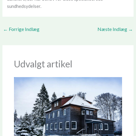
sundhedsydelser.
←
Forrige Indlæg
Næste Indlæg
→
Udvalgt artikel