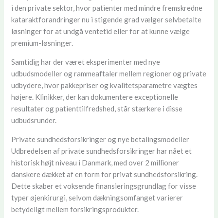
i den private sektor, hvor patienter med mindre fremskredne
kataraktforandringer nu i stigende grad vælger selvbetalte
løsninger for at undgå ventetid eller for at kunne vælge
premium-løsninger.
Samtidig har der været eksperimenter med nye
udbudsmodeller og rammeaftaler mellem regioner og private
udbydere, hvor pakkepriser og kvalitetsparametre vægtes
højere. Klinikker, der kan dokumentere exceptionelle
resultater og patienttilfredshed, står stærkere i disse
udbudsrunder.
Private sundhedsforsikringer og nye betalingsmodeller
Udbredelsen af private sundhedsforsikringer har nået et
historisk højt niveau i Danmark, med over 2 millioner
danskere dækket af en form for privat sundhedsforsikring.
Dette skaber et voksende finansieringsgrundlag for visse
typer øjenkirurgi, selvom dækningsomfanget varierer
betydeligt mellem forsikringsprodukter.