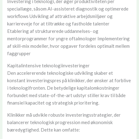
Investering i teknologi, der øger produktiviteten per
speciallæge, såsom AI-assisteret diagnostik og optimerede
workflows Udvikling af attraktive arbejdsmiljøer og
karriereveje for at tiltrække og fastholde talenter
Etablering af strukturerede uddannelses- og
mentorprogrammer for yngre oftalmologer Implementering
af skill-mix modeller, hvor opgaver fordeles optimalt mellem
faggrupper
Kapitalintensive teknologiinvesteringer
Den accelererende teknologiske udvikling skaber et
konstant investeringspres på klinikker, der ønsker at forblive
i teknologifronten. De betydelige kapitalomkostninger
forbundet med state-of-the-art udstyr stiller krav til både
finansiel kapacitet og strategisk prioritering.
Klinikker må udvikle robuste investeringsstrategier, der
balancerer teknologisk progression med økonomisk
bæredygtighed. Dette kan omfatte: