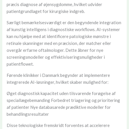
præcis diagnose af øjensygdomme, hvilket udvider
patientgrundlaget for kirurgiske indgreb.
Særligt bemærkelsesværdigt er den begyndende integration
af kunstig intelligens i diagnostiske workflows. AI-systemer
kan nu hjælpe med at identificere patologiske mønstre i
retinale skanninger med en præcision, der matcher eller
overgår erfarne oftalmologer. Dette åbner for nye
screeningsmodeller og effektiviseringsmuligheder i
patientflowet.
Førende klinikker i Danmark begynder at implementere
integrerede AI-løsninger, hvilket skaber mulighed for:
Øget diagnostisk kapacitet uden tilsvarende forøgelse af
speciallægebemanding Forbedret triagering og prioritering
af patienter Nye databasarede prædiktive modeller for
behandlingsresultater
Disse teknologiske fremskridt forventes at accelerere