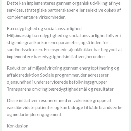
Dette kan implementeres gennem organisk udvikling af nye
services, strategiske partnerskaber eller selektive opkøb af
komplementære virksomheder.
Bæredygtighed og social ansvarlighed
Miljømæssig bæredygtighed og social ansvarlighed bliver i
stigende grad konkurrenceparametre, også inden for
sundhedssektoren. Fremsynede øjenklinikker har begyndt at
implementere bæredygtighedsinitiativer, herunder:
Reduktion af miljøpåvirkning gennem energioptimering og
affaldsreduktion Sociale programmer, der adresserer
øjensundhed i underservicerede befolkningsgrupper
Transparens omkring bæredygtighedsmål og resultater
Disse initiativer resonerer med en voksende gruppe af
værdibevidste patienter og kan bidrage til både brandstyrke
og medarbejderengagement.
Konklusion