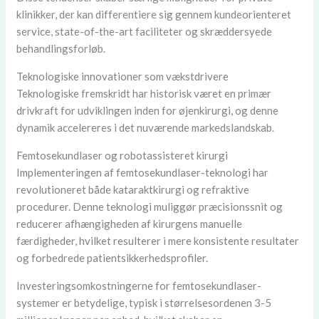
klinikker, der kan differentiere sig gennem kundeorienteret
service, state-of-the-art faciliteter og skræddersyede
behandlingsforløb.
Teknologiske innovationer som vækstdrivere
Teknologiske fremskridt har historisk været en primær
drivkraft for udviklingen inden for øjenkirurgi, og denne
dynamik accelereres i det nuværende markedslandskab.
Femtosekundlaser og robotassisteret kirurgi
Implementeringen af femtosekundlaser-teknologi har
revolutioneret både kataraktkirurgi og refraktive
procedurer. Denne teknologi muliggør præcisionssnit og
reducerer afhængigheden af kirurgens manuelle
færdigheder, hvilket resulterer i mere konsistente resultater
og forbedrede patientsikkerhedsprofiler.
Investeringsomkostningerne for femtosekundlaser-
systemer er betydelige, typisk i størrelsesordenen 3-5