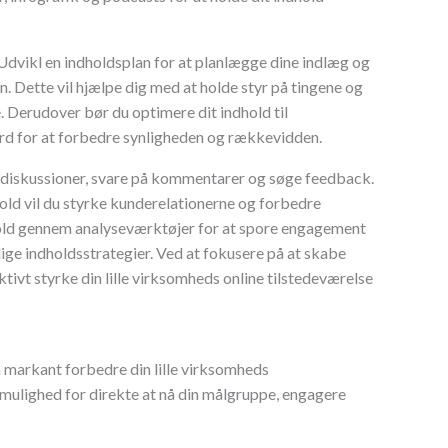
Udvikl en indholdsplan for at planlægge dine indlæg og
. Dette vil hjælpe dig med at holde styr på tingene og
. Derudover bør du optimere dit indhold til
rd for at forbedre synligheden og rækkevidden.
 diskussioner, svare på kommentarer og søge feedback.
ld vil du styrke kunderelationerne og forbedre
hold gennem analyseværktøjer for at spore engagement
ige indholdsstrategier. Ved at fokusere på at skabe
ivt styrke din lille virksomheds online tilstedeværelse
 markant forbedre din lille virksomheds
mulighed for direkte at nå din målgruppe, engagere