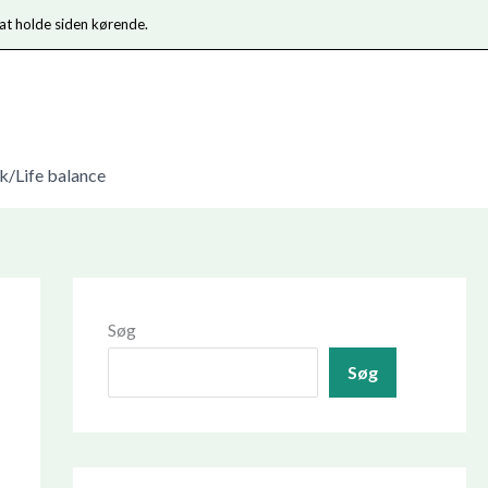
 at holde siden kørende.
/Life balance
Søg
Søg