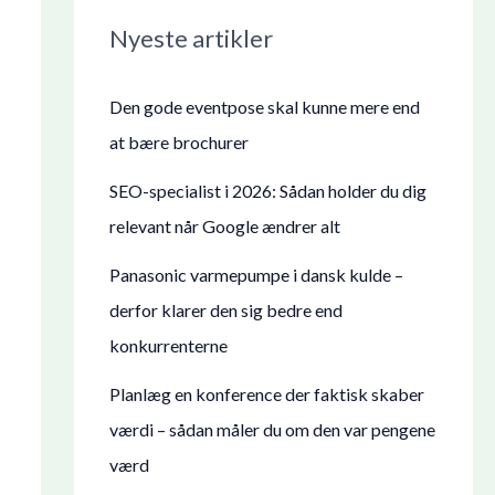
Nyeste artikler
Den gode eventpose skal kunne mere end
at bære brochurer
SEO-specialist i 2026: Sådan holder du dig
relevant når Google ændrer alt
Panasonic varmepumpe i dansk kulde –
derfor klarer den sig bedre end
konkurrenterne
Planlæg en konference der faktisk skaber
værdi – sådan måler du om den var pengene
værd