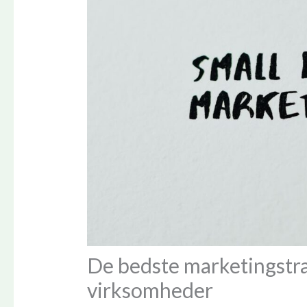
De bedste marketingstra
virksomheder