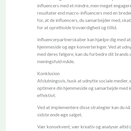
influencers med et mindre, men meget engageret
resultater end macro-influencers med en brede
for, at de influencers, du samarbejder med, sk
for at opretholde troværdighed og tillid.
Influencerpartnerskaber kan hjælpe dig med at nå
hjemmeside og øge konverteringer. Ved at udnyt
med deres følgere, kan du forbedre dit brand
meningsfuld måde.
Konklusion
Afslutningsvis, husk at udnytte sociale medier
optimere din hjemmeside og samarbejde med inf
effektivt.
Ved at implementere disse strategier kan du n
sidste ende øge salget.
Vær konsekvent, vær kreativ og analyser altid d