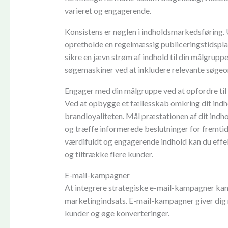
varieret og engagerende.
Konsistens er nøglen i indholdsmarkedsføring. 
opretholde en regelmæssig publiceringstidsplan
sikre en jævn strøm af indhold til din målgruppe
søgemaskiner ved at inkludere relevante søgeo
Engager med din målgruppe ved at opfordre til
Ved at opbygge et fællesskab omkring dit indho
brandloyaliteten. Mål præstationen af dit ind
og træffe informerede beslutninger for fremtid
værdifuldt og engagerende indhold kan du effekt
og tiltrække flere kunder.
E-mail-kampagner
At integrere strategiske e-mail-kampagner kan
marketingindsats. E-mail-kampagner giver dig 
kunder og øge konverteringer.