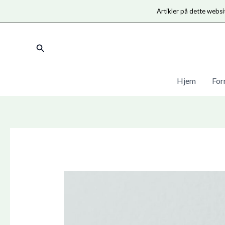
Artikler på dette websi
Gå
til
Søg
indholdet
Hjem
For