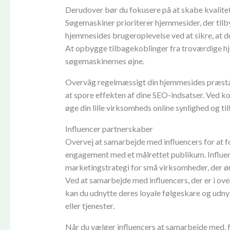
Derudover bør du fokusere på at skabe kvalitets
Søgemaskiner prioriterer hjemmesider, der tilb
hjemmesides brugeroplevelse ved at sikre, at de
At opbygge tilbagekoblinger fra troværdige hj
søgemaskinernes øjne.
Overvåg regelmæssigt din hjemmesides præstat
at spore effekten af dine SEO-indsatser. Ved 
øge din lille virksomheds online synlighed og ti
Influencer partnerskaber
Overvej at samarbejde med influencers for at 
engagement med et målrettet publikum. Influe
marketingstrategi for små virksomheder, der 
Ved at samarbejde med influencers, der er i 
kan du udnytte deres loyale følgeskare og udny
eller tjenester.
Når du vælger influencers at samarbejde med, 