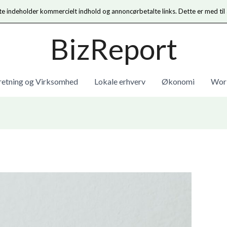
te indeholder kommercielt indhold og annoncørbetalte links. Dette er med til
BizReport
retning og Virksomhed
Lokale erhverv
Økonomi
Work