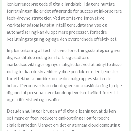
konkurrenceprægede digitale landskab. I dagens hurtige
forretningsmiljø er det afgørende for succes at inkorporere
tech-drevne strategier. Ved at omfavne innovative
værktøjer såsom kunstig intelligens, dataanalyse og
automatisering kan du optimere processer, forbedre
beslutningstagning og øge den overordnede effektivitet.
Implementering af tech-drevne forretningsstrategier giver
dig værdifulde indsigter i forbrugeradfærd,
markedsudviklinger og nye muligheder. Ved at udnytte disse
indsigter kan du skræddersy dine produkter eller tjenester
for effektivt at imødekomme din målgruppes skiftende
behov. Derudover kan teknologier som maskinlæring hjælpe
dig med at personalisere kundeoplevelser, hvilket fører til
øget tilfredshed og loyalitet.
Desuden muliggør brugen af digitale løsninger, at du kan
optimere driften, reducere omkostninger og forbedre
skalerbarheden. Uanset om det er gennem cloud computing