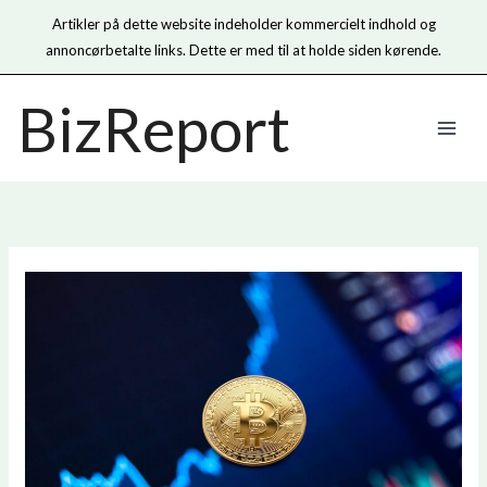
Artikler på dette website indeholder kommercielt indhold og
annoncørbetalte links. Dette er med til at holde siden kørende.
Gå
BizReport
til
indholdet