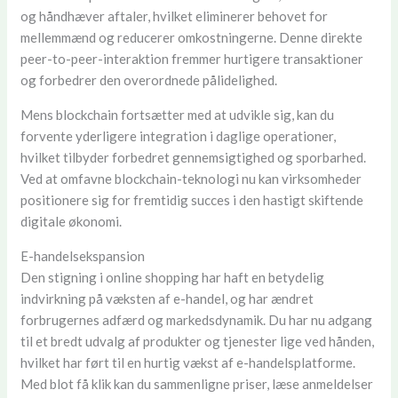
og håndhæver aftaler, hvilket eliminerer behovet for
mellemmænd og reducerer omkostningerne. Denne direkte
peer-to-peer-interaktion fremmer hurtigere transaktioner
og forbedrer den overordnede pålidelighed.
Mens blockchain fortsætter med at udvikle sig, kan du
forvente yderligere integration i daglige operationer,
hvilket tilbyder forbedret gennemsigtighed og sporbarhed.
Ved at omfavne blockchain-teknologi nu kan virksomheder
positionere sig for fremtidig succes i den hastigt skiftende
digitale økonomi.
E-handelsekspansion
Den stigning i online shopping har haft en betydelig
indvirkning på væksten af e-handel, og har ændret
forbrugernes adfærd og markedsdynamik. Du har nu adgang
til et bredt udvalg af produkter og tjenester lige ved hånden,
hvilket har ført til en hurtig vækst af e-handelsplatforme.
Med blot få klik kan du sammenligne priser, læse anmeldelser