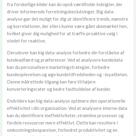
fra forskellige kilder kan du opnå værdifulde indsigter, der
driver informerede forretningsbeslutninger. Big data-
analyse gør det muligt for dig at identificere trends, mønstre
og korrelationer, der ellers kunne være gået ubemærket hen,
hvilket giver dig mulighed for at træffe proaktive valg i
stedet for reaktive.
Derudover kan big data-analyse forbedre din forståelse af
kundeadfærd og præferencer. Ved at analysere kundedata
kan du personalisere marketingstrategier, forbedre
kundeoplevelsen og øge kundetilfredsheden og -loyaliteten.
Denne målrettede tilgang kan føre til højere
konverteringsrater og bedre fastholdelse af kunder.
Endvidere kan big data-analyse optimere den operationelle
effektivitet i din organisation. Ved at analysere interne data
kan du identificere ineffektiviteter, strømline processer og
fordele ressourcer mere effektivt. Dette kan resultere i
omkostningsbesparelser, forbedret produktivitet og en