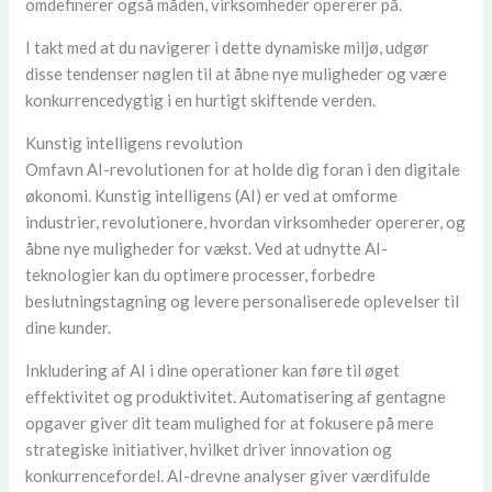
omdefinerer også måden, virksomheder opererer på.
I takt med at du navigerer i dette dynamiske miljø, udgør
disse tendenser nøglen til at åbne nye muligheder og være
konkurrencedygtig i en hurtigt skiftende verden.
Kunstig intelligens revolution
Omfavn AI-revolutionen for at holde dig foran i den digitale
økonomi. Kunstig intelligens (AI) er ved at omforme
industrier, revolutionere, hvordan virksomheder opererer, og
åbne nye muligheder for vækst. Ved at udnytte AI-
teknologier kan du optimere processer, forbedre
beslutningstagning og levere personaliserede oplevelser til
dine kunder.
Inkludering af AI i dine operationer kan føre til øget
effektivitet og produktivitet. Automatisering af gentagne
opgaver giver dit team mulighed for at fokusere på mere
strategiske initiativer, hvilket driver innovation og
konkurrencefordel. AI-drevne analyser giver værdifulde