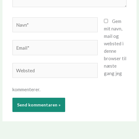
Navn*
Gem
mit navn,
mail og
websted i
Email*
denne
browser til
næste
Websted
gang jeg
kommenterer.