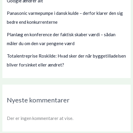
Google ændrer alt
Panasonic varmepumpe i dansk kulde – derfor klarer den sig
bedre end konkurrenterne
Planlæg en konference der faktisk skaber værdi – sådan
måler du om den var pengene værd
Totalentreprise Roskilde: Hvad sker der når byggetilladelsen
bliver forsinket eller ændret?
Nyeste kommentarer
Der er ingen kommentarer at vise.