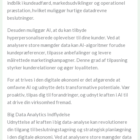
indblik i kundeadfærd, markedsudviklinger og operationel
præstation, hvilket muliggør hurtige datadrevne
beslutninger.
Desuden muliggør AI, at du kan tilbyde
hyperpersonaliserede oplevelser til dine kunder. Ved at
analysere store mængder data kan AI-algoritmer forudse
kundepræferencer, tilpasse anbefalinger og levere
målrettede marketingkampagner. Denne grad af tilpasning
styrker kunderelationer og øger loyaliteten.
For at trives i den digitale økonomi er det afgørende at
omfavne AI og udnytte dets transformative potentiale. Vær
proaktiv, tilpas dig til forandringer, og udnyt kraften i AI til
at drive din virksomhed fremad.
Big Data Analytics Indflydelse
Udnyttelse af kraften i big data-analyse kan revolutionere
din tilgang til beslutningstagning og strategisk planlægning
i den digitale økonomi. Ved at analysere store mængder data