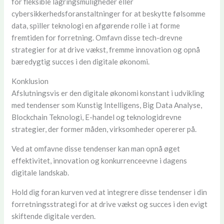
for fleksible lagringsmuligheder eller
cybersikkerhedsforanstaltninger for at beskytte følsomme
data, spiller teknologi en afgørende rolle i at forme
fremtiden for forretning. Omfavn disse tech-drevne
strategier for at drive vækst, fremme innovation og opnå
bæredygtig succes i den digitale økonomi.
Konklusion
Afslutningsvis er den digitale økonomi konstant i udvikling
med tendenser som Kunstig Intelligens, Big Data Analyse,
Blockchain Teknologi, E-handel og teknologidrevne
strategier, der former måden, virksomheder opererer på.
Ved at omfavne disse tendenser kan man opnå øget
effektivitet, innovation og konkurrenceevne i dagens
digitale landskab.
Hold dig foran kurven ved at integrere disse tendenser i din
forretningsstrategi for at drive vækst og succes i den evigt
skiftende digitale verden.