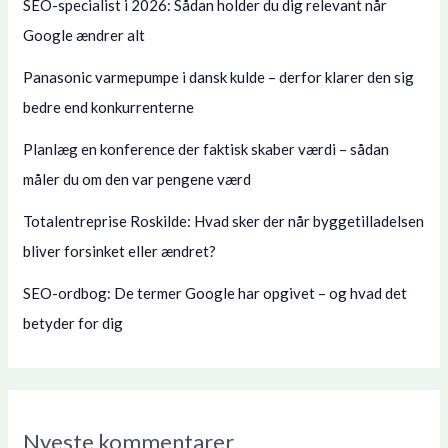
SEO-specialist i 2026: Sådan holder du dig relevant når
Google ændrer alt
Panasonic varmepumpe i dansk kulde – derfor klarer den sig
bedre end konkurrenterne
Planlæg en konference der faktisk skaber værdi – sådan
måler du om den var pengene værd
Totalentreprise Roskilde: Hvad sker der når byggetilladelsen
bliver forsinket eller ændret?
SEO-ordbog: De termer Google har opgivet – og hvad det
betyder for dig
Nyeste kommentarer