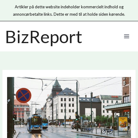
Artikler på dette website indeholder kommercielt indhold og
annoncørbetalte links. Dette er med til at holde siden kørende.
Gå
BizReport
til
indholdet