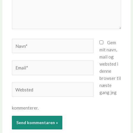
Navn*
Gem
mit navn,
mail og
websted i
Email*
denne
browser til
næste
Websted
gang jeg
kommenterer.