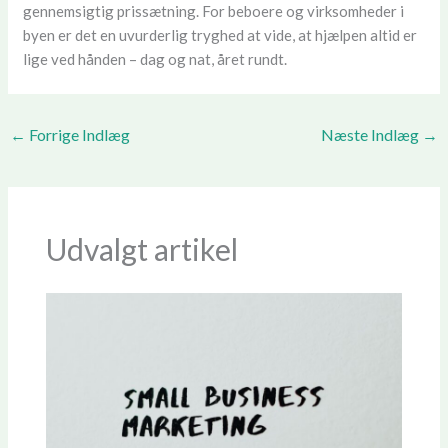
gennemsigtig prissætning. For beboere og virksomheder i
byen er det en uvurderlig tryghed at vide, at hjælpen altid er
lige ved hånden – dag og nat, året rundt.
←
Forrige Indlæg
Næste Indlæg
→
Udvalgt artikel