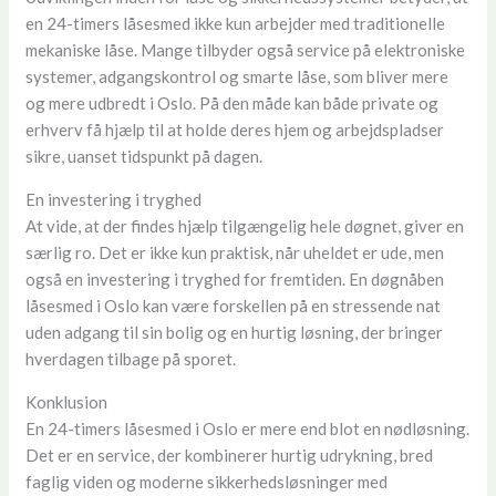
en 24-timers låsesmed ikke kun arbejder med traditionelle
mekaniske låse. Mange tilbyder også service på elektroniske
systemer, adgangskontrol og smarte låse, som bliver mere
og mere udbredt i Oslo. På den måde kan både private og
erhverv få hjælp til at holde deres hjem og arbejdspladser
sikre, uanset tidspunkt på dagen.
En investering i tryghed
At vide, at der findes hjælp tilgængelig hele døgnet, giver en
særlig ro. Det er ikke kun praktisk, når uheldet er ude, men
også en investering i tryghed for fremtiden. En døgnåben
låsesmed i Oslo kan være forskellen på en stressende nat
uden adgang til sin bolig og en hurtig løsning, der bringer
hverdagen tilbage på sporet.
Konklusion
En 24-timers låsesmed i Oslo er mere end blot en nødløsning.
Det er en service, der kombinerer hurtig udrykning, bred
faglig viden og moderne sikkerhedsløsninger med